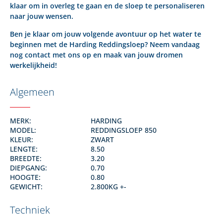
klaar om in overleg te gaan en de sloep te personaliseren
naar jouw wensen.
Ben je klaar om jouw volgende avontuur op het water te
beginnen met de Harding Reddingsloep? Neem vandaag
nog contact met ons op en maak van jouw dromen
werkelijkheid!
Algemeen
MERK:
HARDING
MODEL:
REDDINGSLOEP 850
KLEUR:
ZWART
LENGTE:
8.50
BREEDTE:
3.20
DIEPGANG:
0.70
HOOGTE:
0.80
GEWICHT:
2.800KG +-
Techniek