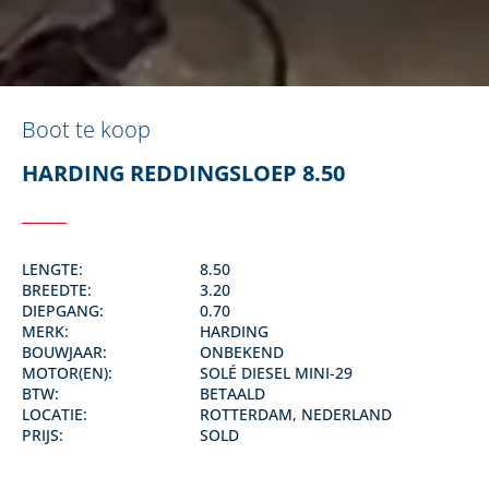
Boot te koop
HARDING REDDINGSLOEP 8.50
LENGTE:
8.50
BREEDTE:
3.20
DIEPGANG:
0.70
MERK:
HARDING
BOUWJAAR:
ONBEKEND
MOTOR(EN):
SOLÉ DIESEL MINI-29
BTW:
BETAALD
LOCATIE:
ROTTERDAM, NEDERLAND
PRIJS:
SOLD