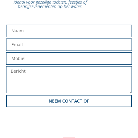
Ideaal voor gezellige tochten, feestjes of
bedrijfsevenementen op het water.
NEEM CONTACT OP