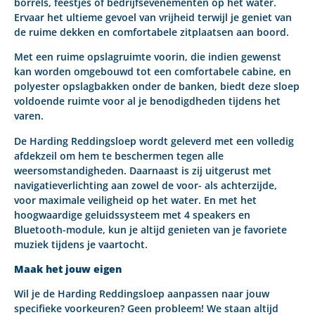
borrels, feestjes of bedrijfsevenementen op het water.
Ervaar het ultieme gevoel van vrijheid terwijl je geniet van
de ruime dekken en comfortabele zitplaatsen aan boord.
Met een ruime opslagruimte voorin, die indien gewenst
kan worden omgebouwd tot een comfortabele cabine, en
polyester opslagbakken onder de banken, biedt deze sloep
voldoende ruimte voor al je benodigdheden tijdens het
varen.
De Harding Reddingsloep wordt geleverd met een volledig
afdekzeil om hem te beschermen tegen alle
weersomstandigheden. Daarnaast is zij uitgerust met
navigatieverlichting aan zowel de voor- als achterzijde,
voor maximale veiligheid op het water. En met het
hoogwaardige geluidssysteem met 4 speakers en
Bluetooth-module, kun je altijd genieten van je favoriete
muziek tijdens je vaartocht.
Maak het jouw eigen
Wil je de Harding Reddingsloep aanpassen naar jouw
specifieke voorkeuren? Geen probleem! We staan altijd