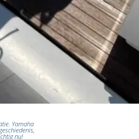
tatie. Yamaha
geschiedenis,
chtig nu!