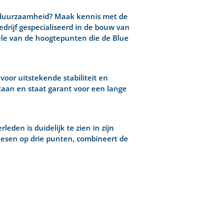
 en duurzaamheid? Maak kennis met de
drijf gespecialiseerd in de bouw van
ele van de hoogtepunten die de Blue
voor uitstekende stabiliteit en
taan en staat garant voor een lange
eden is duidelijk te zien in zijn
hesen op drie punten, combineert de