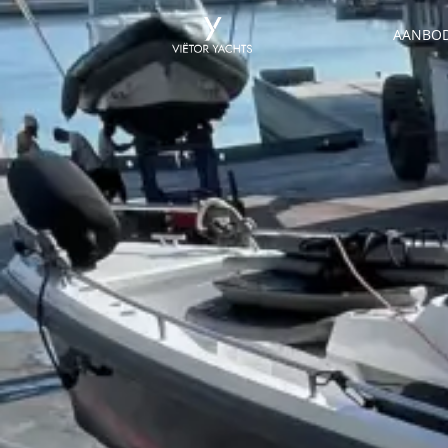
AANBO